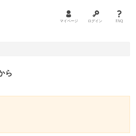
マイページ
ログイン
FAQ
から