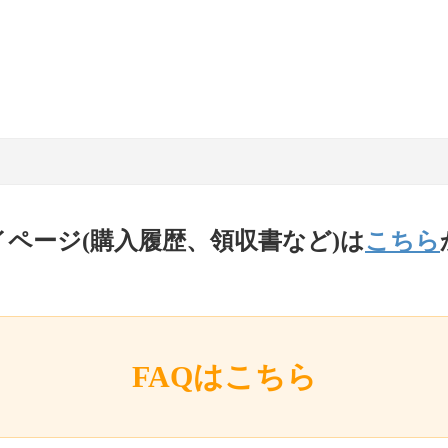
イページ(購入履歴、領収書など)は
こちら
FAQはこちら