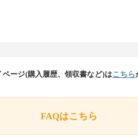
イページ(購入履歴、領収書など)は
こちら
FAQはこちら