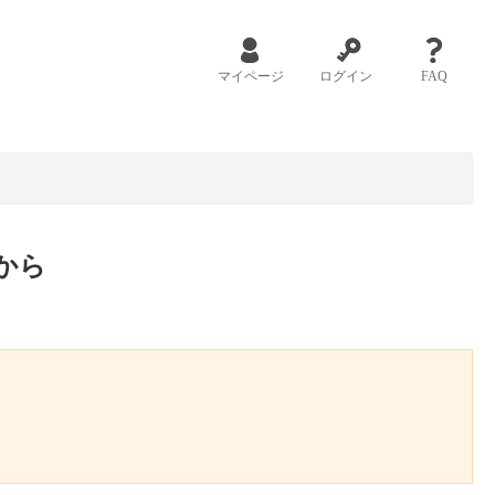
マイページ
ログイン
FAQ
から