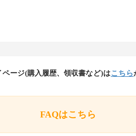
イページ(購入履歴、領収書など)は
こちら
FAQはこちら