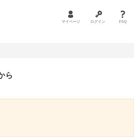
マイページ
ログイン
FAQ
から