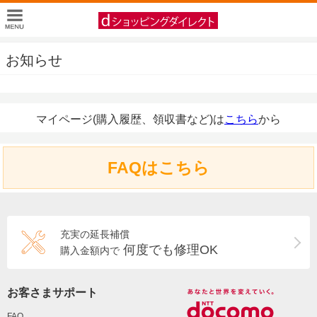
お知らせ
マイページ(購入履歴、領収書など)は
こちら
から
FAQはこちら
充実の延長補償
何度でも修理OK
購入金額内で
お客さまサポート
FAQ