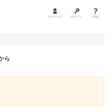
マイページ
ログイン
FAQ
から