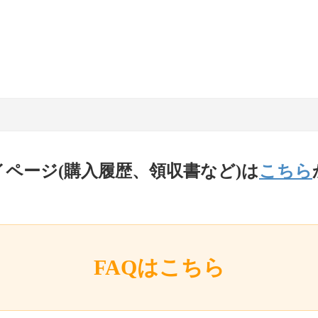
イページ(購入履歴、領収書など)は
こちら
FAQはこちら