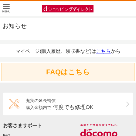
お知らせ
マイページ(購入履歴、領収書など)は
こちら
から
FAQはこちら
充実の延長補償
何度でも修理OK
購入金額内で
お客さまサポート
FAQ