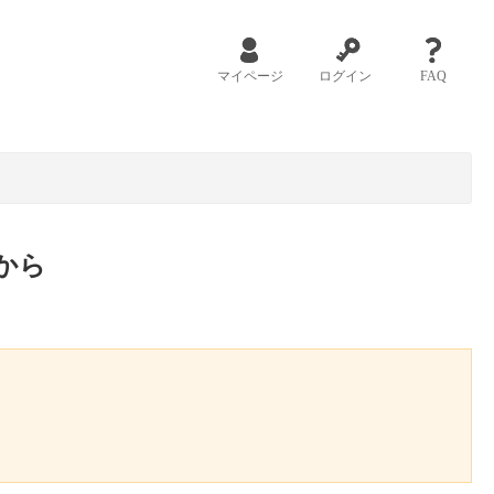
マイページ
ログイン
FAQ
から