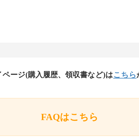
イページ(購入履歴、領収書など)は
こちら
FAQはこちら