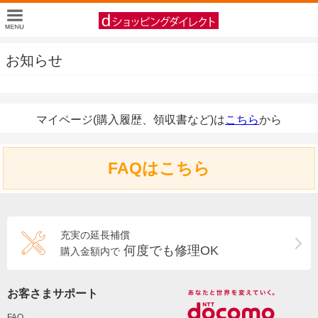
お知らせ
マイページ(購入履歴、領収書など)は
こちら
から
FAQはこちら
充実の延長補償
何度でも修理OK
購入金額内で
お客さまサポート
FAQ