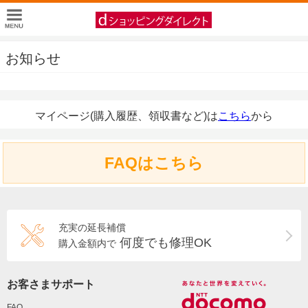
お知らせ
マイページ(購入履歴、領収書など)は
こちら
から
FAQはこちら
充実の延長補償
何度でも修理OK
購入金額内で
お客さまサポート
FAQ