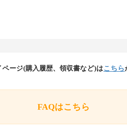
イページ(購入履歴、領収書など)は
こちら
FAQはこちら