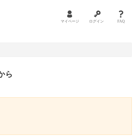
マイページ
ログイン
FAQ
から