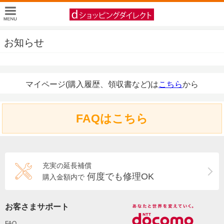
お知らせ
マイページ(購入履歴、領収書など)は
こちら
から
FAQはこちら
充実の延長補償
何度でも修理OK
購入金額内で
お客さまサポート
FAQ