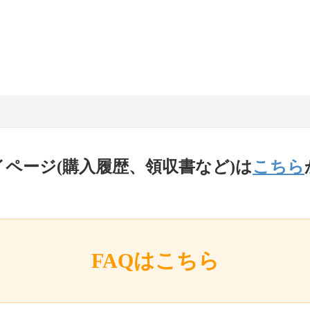
イページ(購入履歴、領収書など)は
こちら
FAQはこちら