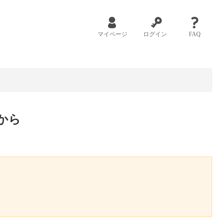
マイページ
ログイン
FAQ
から