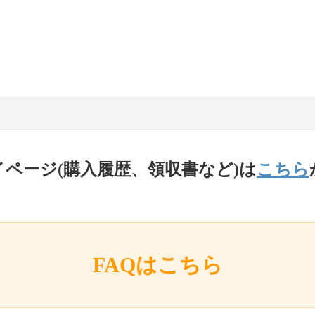
イページ(購入履歴、領収書など)は
こちら
FAQはこちら