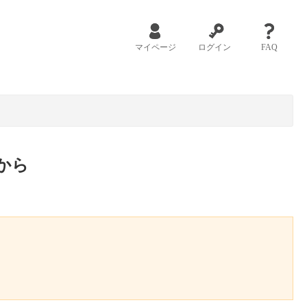
マイページ
ログイン
FAQ
から