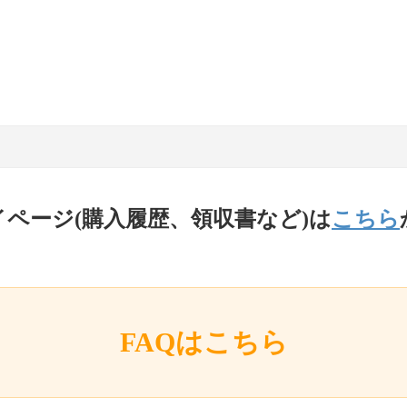
イページ(購入履歴、領収書など)は
こちら
FAQはこちら