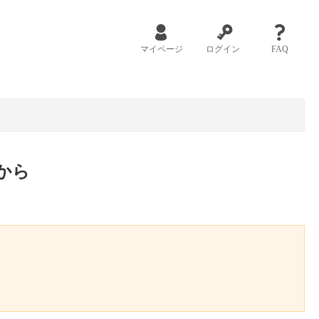
マイページ
ログイン
FAQ
から