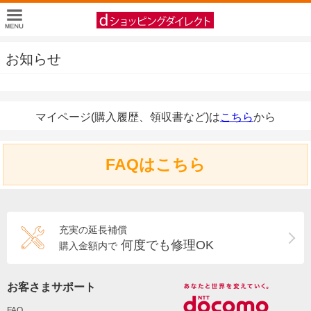
お知らせ
マイページ(購入履歴、領収書など)は
こちら
から
FAQはこちら
充実の延長補償
何度でも修理OK
購入金額内で
お客さまサポート
FAQ