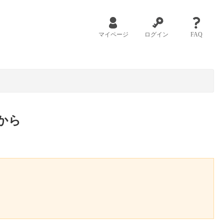
マイページ
ログイン
FAQ
から