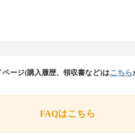
イページ(購入履歴、領収書など)は
こちら
FAQはこちら