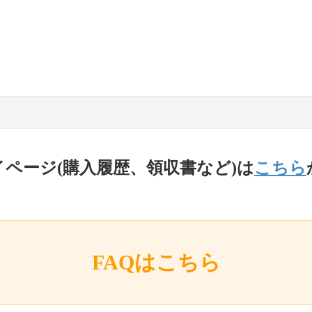
イページ(購入履歴、領収書など)は
こちら
FAQはこちら