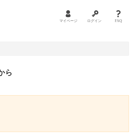
マイページ
ログイン
FAQ
から