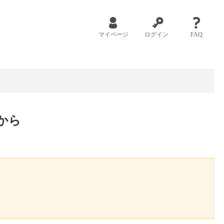
マイページ
ログイン
FAQ
から