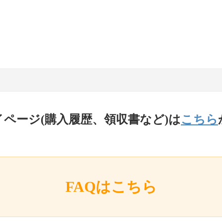
イページ(購入履歴、領収書など)は
こちら
FAQはこちら