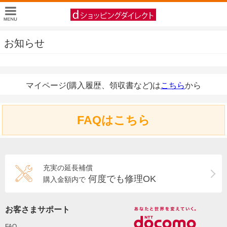
お知らせ
マイページ(購入履歴、領収書など)は
こちら
から
FAQはこちら
充実の延長補償
何度でも修理OK
購入金額内で
お客さまサポート
FAQ