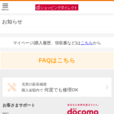
お知らせ
マイページ(購入履歴、領収書など)は
こちら
から
FAQはこちら
充実の延長補償
何度でも修理OK
購入金額内で
お客さまサポート
FAQ