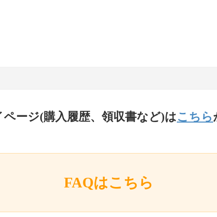
イページ(購入履歴、領収書など)は
こちら
FAQはこちら