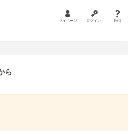
マイページ
ログイン
FAQ
から