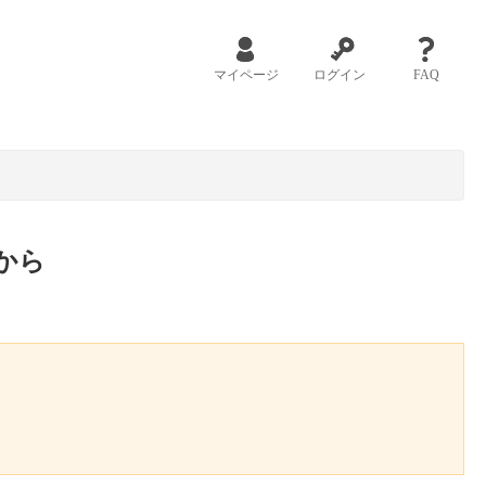
マイページ
ログイン
FAQ
から