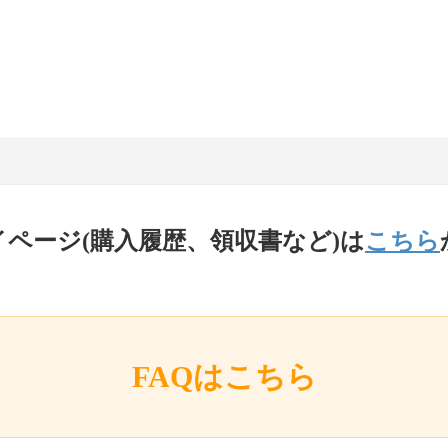
イページ(購入履歴、領収書など)は
こちら
FAQはこちら