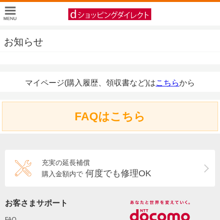
お知らせ
マイページ(購入履歴、領収書など)は
こちら
から
FAQはこちら
充実の延長補償
何度でも修理OK
購入金額内で
お客さまサポート
FAQ