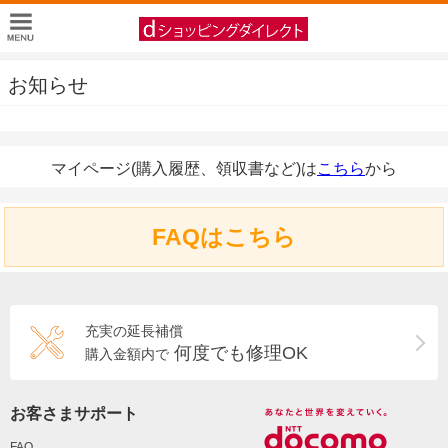
お知らせ
マイページ(購入履歴、領収書など)は
こちら
から
FAQはこちら
充実の延長補償
何度でも修理OK
購入金額内で
お客さまサポート
FAQ