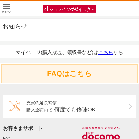
お知らせ
マイページ(購入履歴、領収書など)は
こちら
から
FAQはこちら
充実の延長補償
何度でも修理OK
購入金額内で
お客さまサポート
FAQ