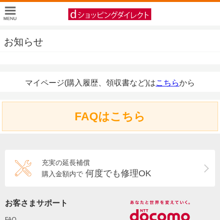
お知らせ
マイページ(購入履歴、領収書など)は
こちら
から
FAQはこちら
充実の延長補償
何度でも修理OK
購入金額内で
お客さまサポート
FAQ