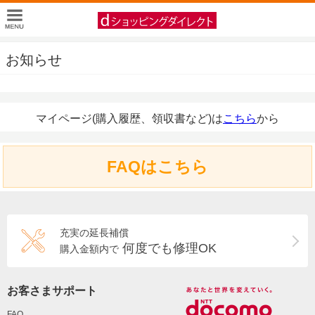
お知らせ
マイページ(購入履歴、領収書など)は
こちら
から
FAQはこちら
充実の延長補償
何度でも修理OK
購入金額内で
お客さまサポート
FAQ