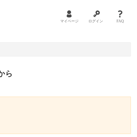
マイページ
ログイン
FAQ
から