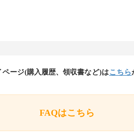
イページ(購入履歴、領収書など)は
こちら
FAQはこちら