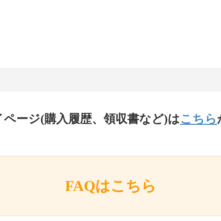
イページ(購入履歴、領収書など)は
こちら
FAQはこちら