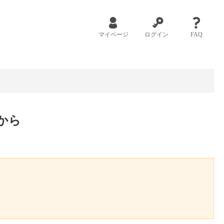
マイページ
ログイン
FAQ
から