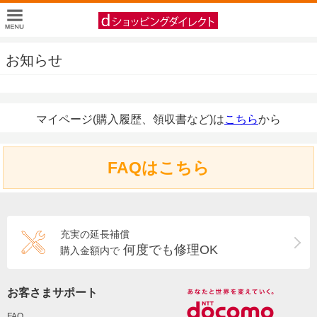
お知らせ
マイページ(購入履歴、領収書など)は
こちら
から
FAQはこちら
充実の延長補償
何度でも修理OK
購入金額内で
お客さまサポート
FAQ