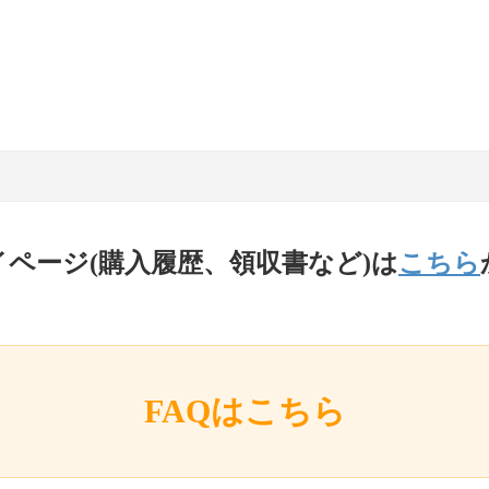
イページ(購入履歴、領収書など)は
こちら
FAQはこちら