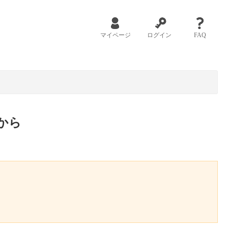
マイページ
ログイン
FAQ
から