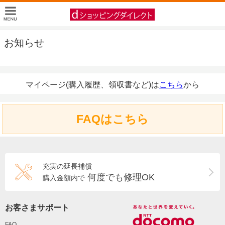
お知らせ
マイページ(購入履歴、領収書など)は
こちら
から
FAQはこちら
充実の延長補償
何度でも修理OK
購入金額内で
お客さまサポート
FAQ