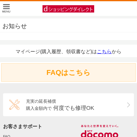
お知らせ
マイページ(購入履歴、領収書など)は
こちら
から
FAQはこちら
充実の延長補償
何度でも修理OK
購入金額内で
お客さまサポート
FAQ