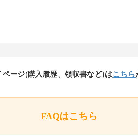
イページ(購入履歴、領収書など)は
こちら
FAQはこちら