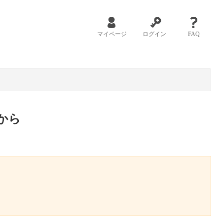
マイページ
ログイン
FAQ
から