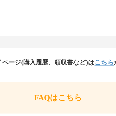
イページ(購入履歴、領収書など)は
こちら
FAQはこちら