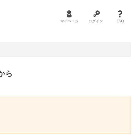
マイページ
ログイン
FAQ
から