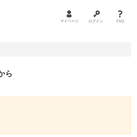
マイページ
ログイン
FAQ
から