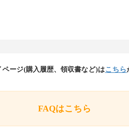
イページ(購入履歴、領収書など)は
こちら
FAQはこちら