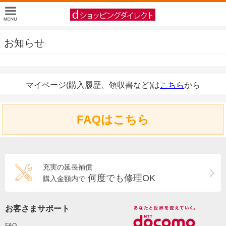
お知らせ
マイページ(購入履歴、領収書など)は
こちら
から
FAQはこちら
充実の延長補償
何度でも修理OK
購入金額内で
お客さまサポート
FAQ