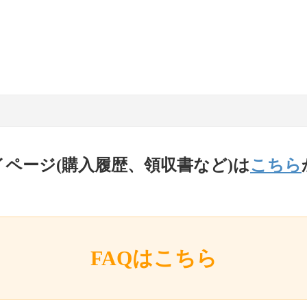
イページ(購入履歴、領収書など)は
こちら
FAQはこちら