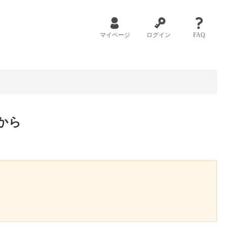
マイページ
ログイン
FAQ
から