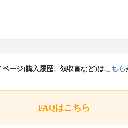
イページ(購入履歴、領収書など)は
こちら
FAQはこちら