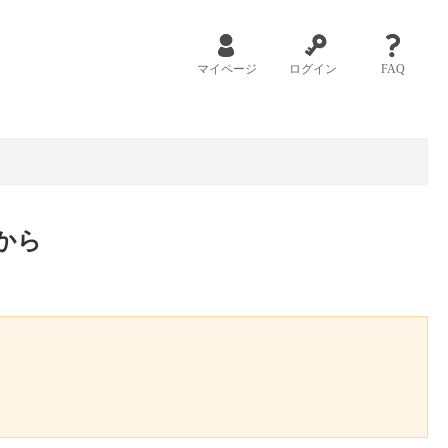
マイページ
ログイン
FAQ
から