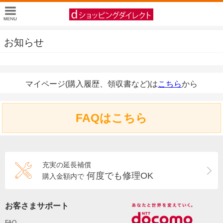
お知らせ
マイページ(購入履歴、領収書など)は
こちら
から
FAQはこちら
充実の延長補償
何度でも修理OK
購入金額内で
お客さまサポート
FAQ