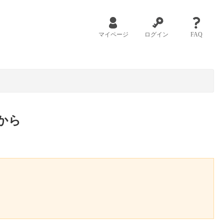
マイページ
ログイン
FAQ
から