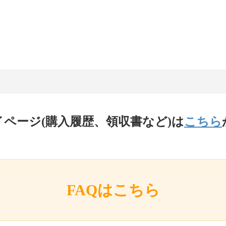
イページ(購入履歴、領収書など)は
こちら
FAQはこちら