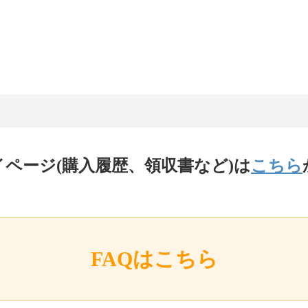
イページ(購入履歴、領収書など)は
こちら
FAQはこちら