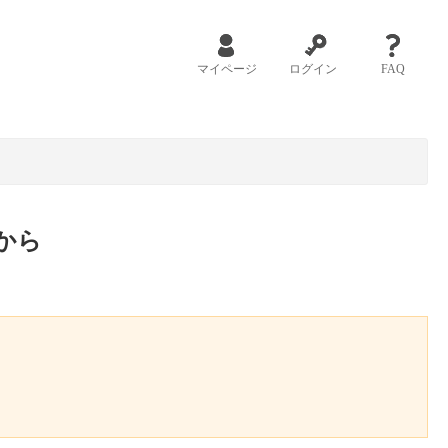
マイページ
ログイン
FAQ
から