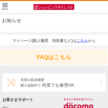
お知らせ
マイページ(購入履歴、領収書など)は
こちら
から
FAQはこちら
充実の延長補償
何度でも修理OK
購入金額内で
お客さまサポート
FAQ