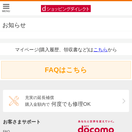
お知らせ
マイページ(購入履歴、領収書など)は
こちら
から
FAQはこちら
充実の延長補償
何度でも修理OK
購入金額内で
お客さまサポート
FAQ