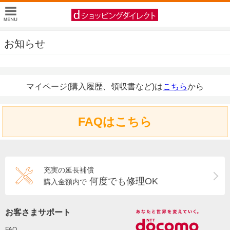
お知らせ
マイページ(購入履歴、領収書など)は
こちら
から
FAQはこちら
充実の延長補償
何度でも修理OK
購入金額内で
お客さまサポート
FAQ