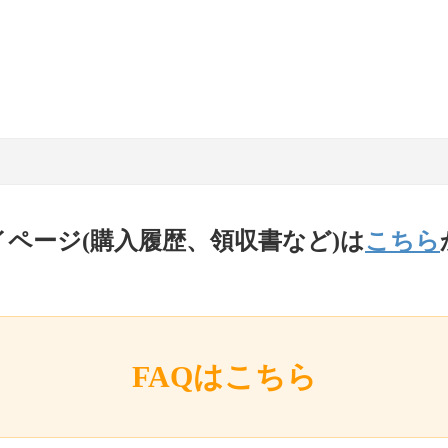
イページ(購入履歴、領収書など)は
こちら
FAQはこちら