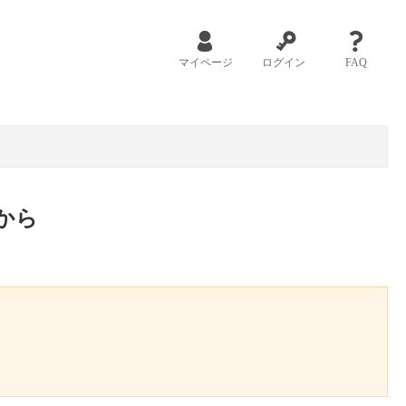
マイページ
ログイン
FAQ
から