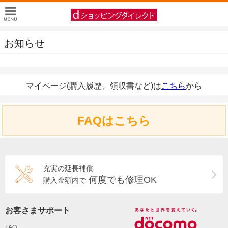
お知らせ
マイページ(購入履歴、領収書など)は
こちら
から
FAQはこちら
充実の延長補償
何度でも修理OK
購入金額内で
お客さまサポート
FAQ