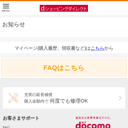
お知らせ
マイページ(購入履歴、領収書など)は
こちら
から
FAQはこちら
充実の延長補償
何度でも修理OK
購入金額内で
お客さまサポート
FAQ