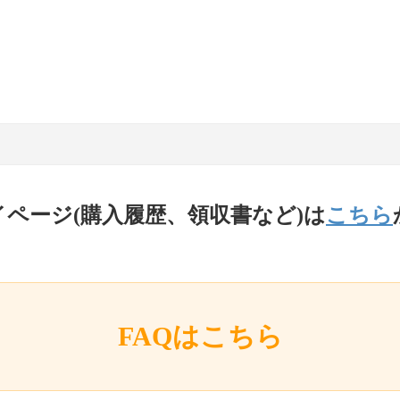
イページ(購入履歴、領収書など)は
こちら
FAQはこちら