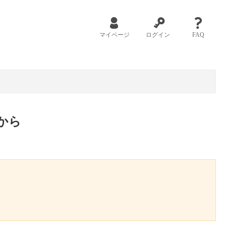
マイページ
ログイン
FAQ
から