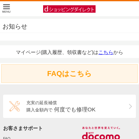
お知らせ
マイページ(購入履歴、領収書など)は
こちら
から
FAQはこちら
充実の延長補償
何度でも修理OK
購入金額内で
お客さまサポート
FAQ